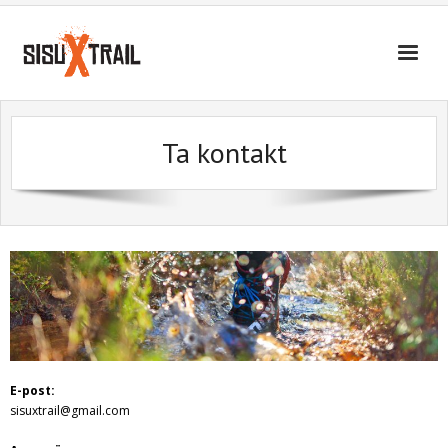
SisuXtrail
Ta kontakt
Information
Ta kontakt
Bilder
E-post:
sisuxtrail@gmail.com