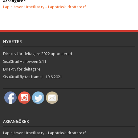
Arrangörer:
Lapinjärven Urheilijat ry – Lappträsk Idrottare rf
NYHETER
Direktiv för deltagare 2022 uppdaterad
SisuXtrail Halloween 5.11
Direktiv för deltagare
SisuXtrail flyttas fram till 19.6.2021
ARRANGÖRER
Lapinjärven Urheilijat ry – Lappträsk Idrottare rf