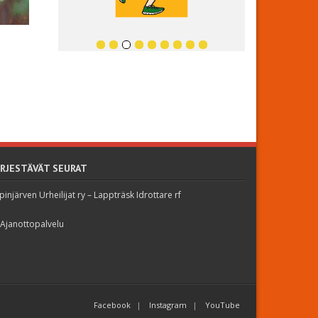
ÄRJESTÄVÄT SEURAT
pinjärven Urheilijat ry – Lappträsk Idrottare rf
 Ajanottopalvelu
Facebook
Instagram
YouTube