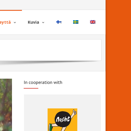
eyttä
Kuvia
In cooperation with