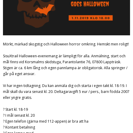
Mörkt, märkad skogstig och Halloween horror omkring. Hemskt men roligt!
SisuXtrail Halloween-evenemang är lämpligt för alla. Anmälning, start och
mål finns vid Korsmalms skidstuga, Parantolantie 76, 07800 Lappträsk.
Stigen är ca. 6 km lång och egen pannlampa är obligatorisk. Alla springer /
går på eget ansvar.
Vi har ingen tidtagning. Du kan anmäla dig och starta i egen takt kl. 18-19. I
mål skall du vara senast kl. 20. Deltagaravgift 5 eur / pers., barn födda 2007
eller yngre gratis.
? Start kl. 18-19
? I mål senast kl. 20
? Egen telefon (gärna med 112-appen) är bra att ha
? Kontant betalning